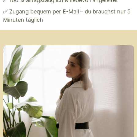
✅ 100 % alltagstauglich & liebevoll angeleitet
✅ Zugang bequem per E-Mail – du brauchst nur 5
Minuten täglich